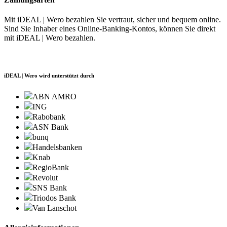
Mit iDEAL | Wero bezahlen Sie vertraut, sicher und bequem online.
Sind Sie Inhaber eines Online-Banking-Kontos, können Sie direkt
mit iDEAL | Wero bezahlen.
iDEAL | Wero wird unterstützt durch
ABN AMRO
ING
Rabobank
ASN Bank
bunq
Handelsbanken
Knab
RegioBank
Revolut
SNS Bank
Triodos Bank
Van Lanschot