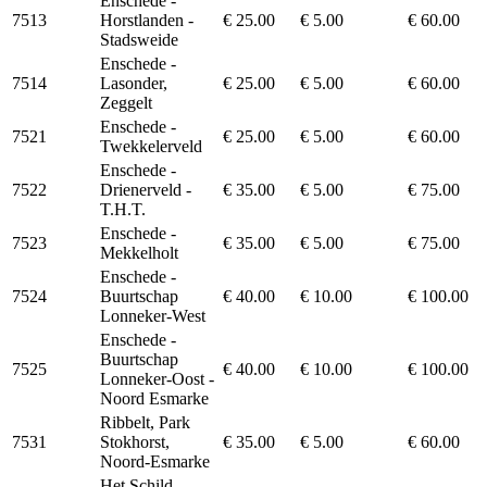
Enschede -
7513
Horstlanden -
€ 25.00
€ 5.00
€ 60.00
Stadsweide
Enschede -
7514
Lasonder,
€ 25.00
€ 5.00
€ 60.00
Zeggelt
Enschede -
7521
€ 25.00
€ 5.00
€ 60.00
Twekkelerveld
Enschede -
7522
Drienerveld -
€ 35.00
€ 5.00
€ 75.00
T.H.T.
Enschede -
7523
€ 35.00
€ 5.00
€ 75.00
Mekkelholt
Enschede -
7524
Buurtschap
€ 40.00
€ 10.00
€ 100.00
Lonneker-West
Enschede -
Buurtschap
7525
€ 40.00
€ 10.00
€ 100.00
Lonneker-Oost -
Noord Esmarke
Ribbelt, Park
7531
Stokhorst,
€ 35.00
€ 5.00
€ 60.00
Noord-Esmarke
Het Schild,