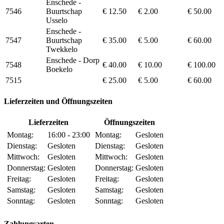
Enschede -
7546
Buurtschap
€ 12.50
€ 2.00
€ 50.00
Usselo
Enschede -
7547
Buurtschap
€ 35.00
€ 5.00
€ 60.00
Twekkelo
Enschede - Dorp
7548
€ 40.00
€ 10.00
€ 100.00
Boekelo
7515
€ 25.00
€ 5.00
€ 60.00
Lieferzeiten und Öffnungszeiten
Lieferzeiten
Öffnungszeiten
Montag:
16:00 - 23:00
Montag:
Gesloten
Dienstag:
Gesloten
Dienstag:
Gesloten
Mittwoch:
Gesloten
Mittwoch:
Gesloten
Donnerstag:
Gesloten
Donnerstag:
Gesloten
Freitag:
Gesloten
Freitag:
Gesloten
Samstag:
Gesloten
Samstag:
Gesloten
Sonntag:
Gesloten
Sonntag:
Gesloten
Zahlungsarten