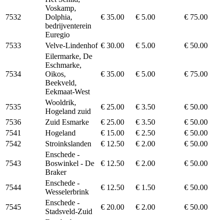
Voskamp,
7532
Dolphia,
€ 35.00
€ 5.00
€ 75.00
bedrijventerein
Euregio
7533
Velve-Lindenhof
€ 30.00
€ 5.00
€ 50.00
Eilermarke, De
Eschmarke,
7534
Oikos,
€ 35.00
€ 5.00
€ 75.00
Beekveld,
Eekmaat-West
Wooldrik,
7535
€ 25.00
€ 3.50
€ 50.00
Hogeland zuid
7536
Zuid Esmarke
€ 25.00
€ 3.50
€ 50.00
7541
Hogeland
€ 15.00
€ 2.50
€ 50.00
7542
Stroinkslanden
€ 12.50
€ 2.00
€ 50.00
Enschede -
7543
Boswinkel - De
€ 12.50
€ 2.00
€ 50.00
Braker
Enschede -
7544
€ 12.50
€ 1.50
€ 50.00
Wesselerbrink
Enschede -
7545
€ 20.00
€ 2.00
€ 50.00
Stadsveld-Zuid