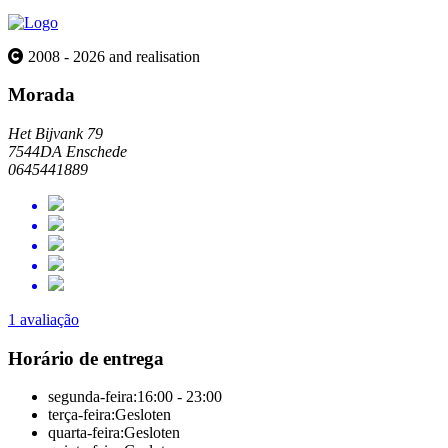
2008 - 2026 and realisation
Morada
Het Bijvank 79
7544DA Enschede
0645441889
1 avaliação
Horário de entrega
segunda-feira:
16:00 - 23:00
terça-feira:
Gesloten
quarta-feira:
Gesloten