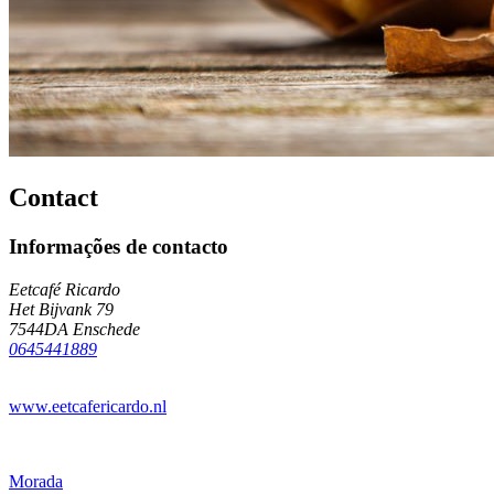
Contact
Informações de contacto
Eetcafé Ricardo
Het Bijvank 79
7544DA Enschede
0645441889
www.eetcafericardo.nl
Morada