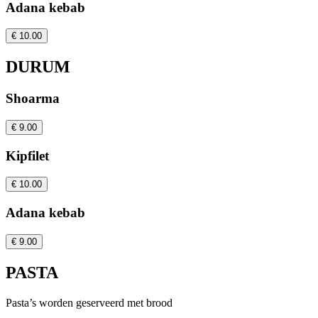
Adana kebab
€ 10.00
DURUM
Shoarma
€ 9.00
Kipfilet
€ 10.00
Adana kebab
€ 9.00
PASTA
Pasta’s worden geserveerd met brood