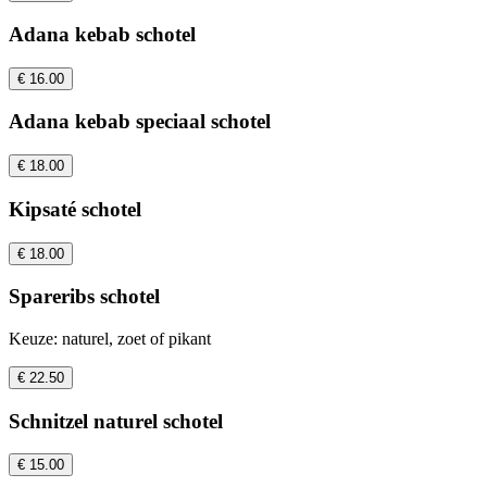
Adana kebab schotel
€ 16.00
Adana kebab speciaal schotel
€ 18.00
Kipsaté schotel
€ 18.00
Spareribs schotel
Keuze: naturel, zoet of pikant
€ 22.50
Schnitzel naturel schotel
€ 15.00