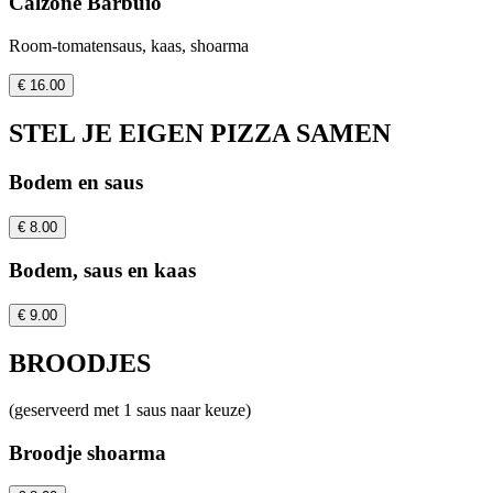
Calzone Barbuio
Room-tomatensaus, kaas, shoarma
€ 16.00
STEL JE EIGEN PIZZA SAMEN
Bodem en saus
€ 8.00
Bodem, saus en kaas
€ 9.00
BROODJES
(geserveerd met 1 saus naar keuze)
Broodje shoarma