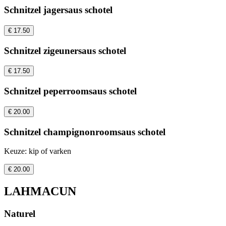
Schnitzel jagersaus schotel
€ 17.50
Schnitzel zigeunersaus schotel
€ 17.50
Schnitzel peperroomsaus schotel
€ 20.00
Schnitzel champignonroomsaus schotel
Keuze: kip of varken
€ 20.00
LAHMACUN
Naturel