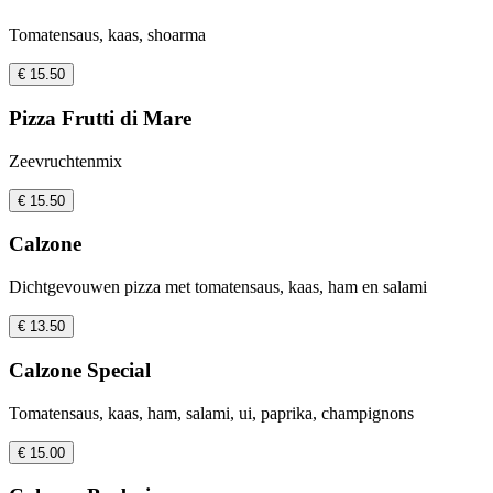
Tomatensaus, kaas, shoarma
€ 15.50
Pizza Frutti di Mare
Zeevruchtenmix
€ 15.50
Calzone
Dichtgevouwen pizza met tomatensaus, kaas, ham en salami
€ 13.50
Calzone Special
Tomatensaus, kaas, ham, salami, ui, paprika, champignons
€ 15.00