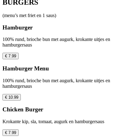
BURGERS
(menu’s met friet en 1 saus)
Hamburger
100% rund, brioche bun met augurk, krokante uitjes en
hamburgersaus
€ 7.99
Hamburger Menu
100% rund, brioche bun met augurk, krokante uitjes en
hamburgersaus
€ 10.99
Chicken Burger
Krokante kip, sla, tomaat, augurk en hamburgersaus
€ 7.99