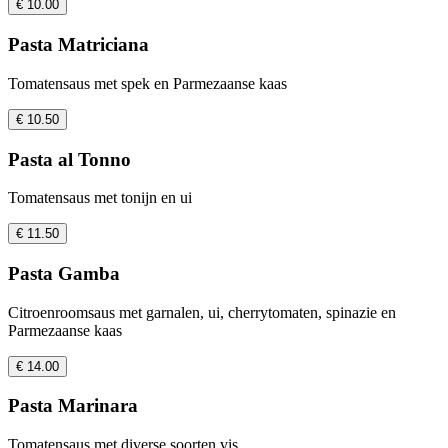
€ 10.00
Pasta Matriciana
Tomatensaus met spek en Parmezaanse kaas
€ 10.50
Pasta al Tonno
Tomatensaus met tonijn en ui
€ 11.50
Pasta Gamba
Citroenroomsaus met garnalen, ui, cherrytomaten, spinazie en
Parmezaanse kaas
€ 14.00
Pasta Marinara
Tomatensaus met diverse soorten vis