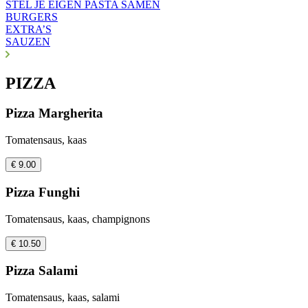
STEL JE EIGEN PASTA SAMEN
BURGERS
EXTRA’S
SAUZEN
PIZZA
Pizza Margherita
Tomatensaus, kaas
€ 9.00
Pizza Funghi
Tomatensaus, kaas, champignons
€ 10.50
Pizza Salami
Tomatensaus, kaas, salami