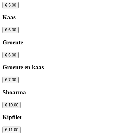
€ 5.00
Kaas
€ 6.00
Groente
€ 6.00
Groente en kaas
€ 7.00
Shoarma
€ 10.00
Kipfilet
€ 11.00