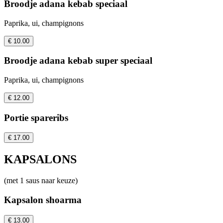
Broodje adana kebab speciaal
Paprika, ui, champignons
€ 10.00
Broodje adana kebab super speciaal
Paprika, ui, champignons
€ 12.00
Portie spareribs
€ 17.00
KAPSALONS
(met 1 saus naar keuze)
Kapsalon shoarma
€ 13.00