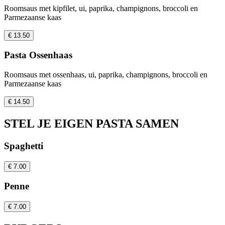
Roomsaus met kipfilet, ui, paprika, champignons, broccoli en
Parmezaanse kaas
€ 13.50
Pasta Ossenhaas
Roomsaus met ossenhaas, ui, paprika, champignons, broccoli en
Parmezaanse kaas
€ 14.50
STEL JE EIGEN PASTA SAMEN
Spaghetti
€ 7.00
Penne
€ 7.00