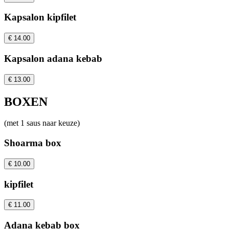
Kapsalon kipfilet
€ 14.00
Kapsalon adana kebab
€ 13.00
BOXEN
(met 1 saus naar keuze)
Shoarma box
€ 10.00
kipfilet
€ 11.00
Adana kebab box